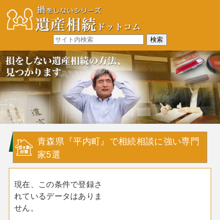
青森県『平内町』で相続相談に強い専門
家5選
現在、この条件で登録さ
れているデータはありま
せん。