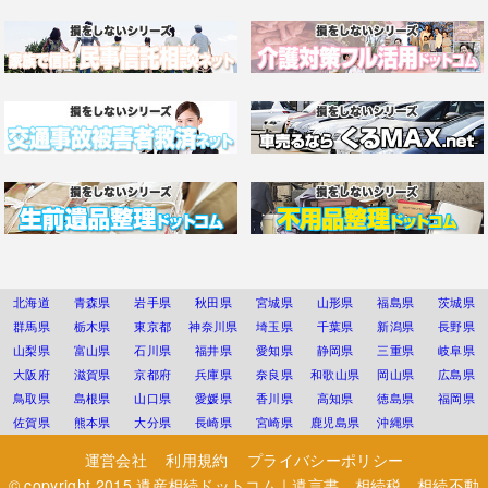
北海道
青森県
岩手県
秋田県
宮城県
山形県
福島県
茨城県
群馬県
栃木県
東京都
神奈川県
埼玉県
千葉県
新潟県
長野県
山梨県
富山県
石川県
福井県
愛知県
静岡県
三重県
岐阜県
大阪府
滋賀県
京都府
兵庫県
奈良県
和歌山県
岡山県
広島県
鳥取県
島根県
山口県
愛媛県
香川県
高知県
徳島県
福岡県
佐賀県
熊本県
大分県
長崎県
宮崎県
鹿児島県
沖縄県
運営会社
利用規約
プライバシーポリシー
© copyright 2015
遺産相続ドットコム｜遺言書、相続税、相続不動