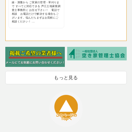
線・測量から ご実家の管理・草刈りま
で すべてに対応できる 芦江土地家屋調
査士事務所に お任せ下さい！ 電話で
相談 お電話だけで解決する場合もご
ざいます。悩んだらまずはお気軽にご
相談ください！ ...
もっと見る