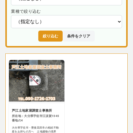
業種で絞り込む
絞り込む
条件をクリア
芦江土地家屋調査士事務所
所在地：大分県宇佐市江須賀1545
番地の4
大分県宇佐市・豊後高田市の相続不動
産をお持ちの方へ 土地建物の境界