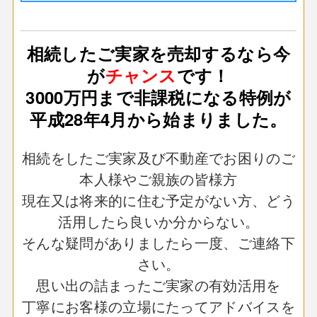
相続したご実家を売却するなら今
が
チャンス
です！
3000万円まで非課税になる特例が
平成28年4月から始まりました。
相続をしたご実家及び不動産でお困りのご
本人様やご親族の皆様方
現在又は将来的に住む予定がない方、どう
活用したら良いか分からない。
そんな疑問がありましたら一度、ご連絡下
さい。
思い出の詰まったご実家の有効活用を
丁寧にお客様の立場にたってアドバイスを