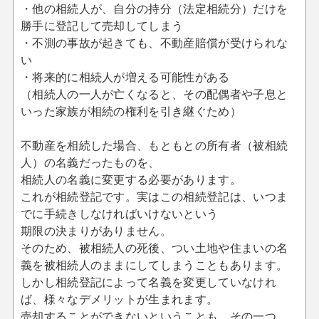
・他の相続人が、自分の持分（法定相続分）だけを
勝手に登記して売却してしまう
・不測の事故が起きても、不動産賠償が受けられな
い
・将来的に相続人が増える可能性がある
（相続人の一人が亡くなると、その配偶者や子息と
いった家族が相続の権利を引き継ぐため）
不動産を相続した場合、もともとの所有者（被相続
人）の名義だったものを、
相続人の名義に変更する必要があります。
これが相続登記です。実はこの相続登記は、いつま
でに手続きしなければいけないという
期限の決まりがありません。
そのため、被相続人の死後、つい土地や住まいの名
義を被相続人のままにしてしまうこともあります。
しかし相続登記によって名義を変更していなけれ
ば、様々なデメリットが生まれます。
売却することができないということも、その一つ。