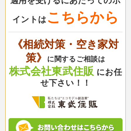
こちらから
イントは
《相続対策・空き家対
策》
に関するご相談は
株式会社東武住販
にお任
せ下さい！！