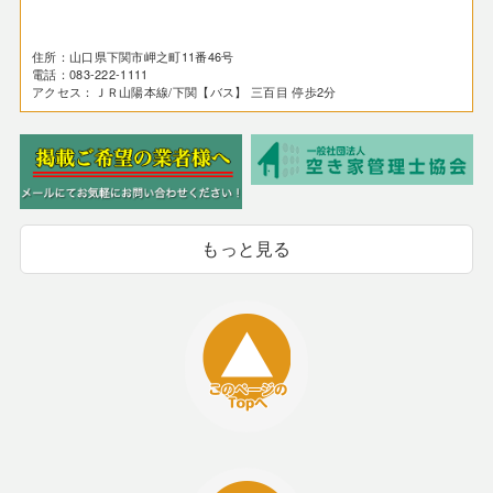
住所：山口県下関市岬之町11番46号
電話：083-222-1111
アクセス：ＪＲ山陽本線/下関【バス】 三百目 停歩2分
もっと見る