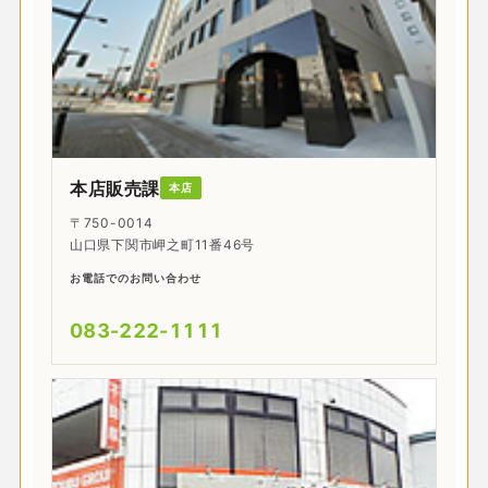
本店販売課
本店
〒750-0014
山口県下関市岬之町11番46号
お電話でのお問い合わせ
083-222-1111