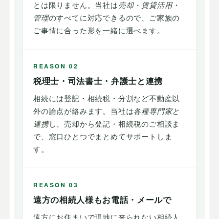
とは限りません。当社は
売却・賃貸活用・
管理
のすべてに対応できるので、ご家族の
ご事情に合った形を一緒に選べます。
REASON 02
税理士・司法書士・弁護士と連携
相続には登記・相続税・分割など不動産以
外の論点が絡みます。当社は
各種専門家と
連携
し、売却から登記・相続税のご相談ま
で、窓口ひとつでまとめてサポートしま
す。
REASON 03
遠方の相続人様もお電話・メールで
遠方にお住まいで現地に来られない相続人