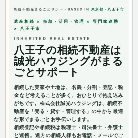
相続不動産まるごとサポート
BASED IN
東京都・八王子市
遺産相続 × 売却・活用・管理 × 専門家連携
× 八王子市
INHERITED REAL ESTATE
八王子の相続不動産は
誠光ハウジングがまる
ごとサポート
相続した実家や土地は、
名義・分割・登記・税
金
など考えることが多く、おひとりで抱え込み
がちです。株式会社誠光ハウジングは、相続不
動産を「売る・貸す・管理する」の中から
最適
な形でまるごと
お手伝いします。
相続登記や相続税は
税理士・司法書士・弁護士
と連携
。遠方の相続人様もお電話・メールでご