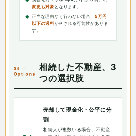
変更も対象
となります。
正当な理由なく行わない場合、
5万円
以下の過料
が科される可能性がありま
す。
相続した不動産、3
つの選択肢
売却して現金化・公平に分
割
相続人が複数いる場合、不動産