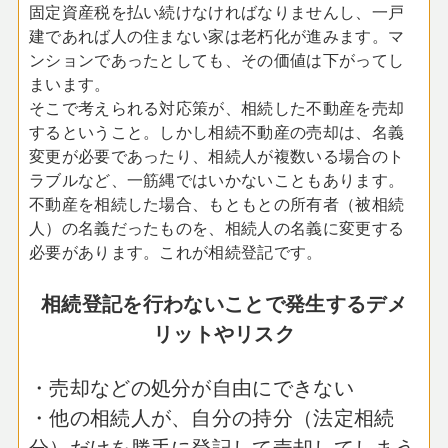
固定資産税を払い続けなければなりませんし、一戸
建であれば人の住まない家は老朽化が進みます。マ
ンションであったとしても、その価値は下がってし
まいます。
そこで考えられる対応策が、相続した不動産を売却
するということ。しかし相続不動産の売却は、名義
変更が必要であったり、相続人が複数いる場合のト
ラブルなど、一筋縄ではいかないこともあります。
不動産を相続した場合、もともとの所有者（被相続
人）の名義だったものを、相続人の名義に変更する
必要があります。これが相続登記です。
相続登記を行わないことで発生するデメ
リットやリスク
・売却などの処分が自由にできない
・他の相続人が、自分の持分（法定相続
分）だけを勝手に登記して売却してしまう