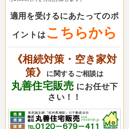
適用を受けるにあたってのポ
こちらから
イントは
《相続対策・空き家対
策》
に関するご相談は
丸善住宅販売
にお任せ下
さい！！