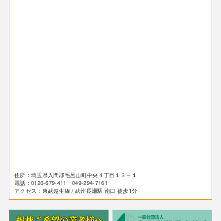
住所：埼玉県入間郡毛呂山町中央４丁目１３－１
電話：0120-679-411 049-294-7161
アクセス：東武越生線 / 武州長瀬駅 南口 徒歩1分