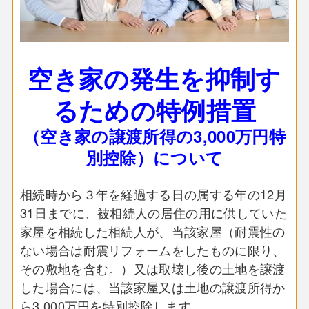
空き家の発生を抑制す
るための特例措置
（空き家の譲渡所得の3,000万円特
別控除）について
相続時から３年を経過する日の属する年の12月
31日までに、被相続人の居住の用に供していた
家屋を相続した相続人が、当該家屋（耐震性の
ない場合は耐震リフォームをしたものに限り、
その敷地を含む。）又は取壊し後の土地を譲渡
した場合には、当該家屋又は土地の譲渡所得か
ら3,000万円を特別控除します。