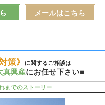
ら
メールはこちら
対策》
に関するご相談は
太真興産
にお任せ下さい■
れまでのストーリー