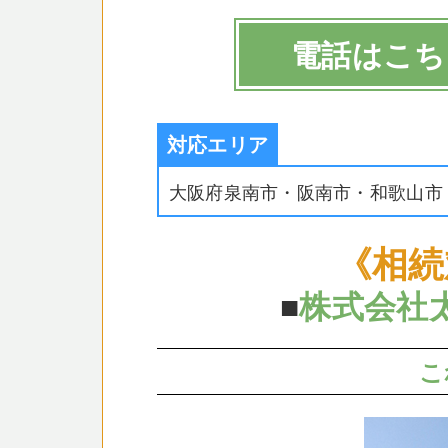
電話はこち
対応エリア
大阪府泉南市・阪南市・和歌山市
《相続
■
株式会社
こ