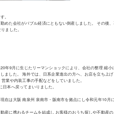
ます。
勤めた会社がバブル経済にともない倒産しました。 その後、
なりました。
20年9月に生じたリーマンショックにより、会社の整理 縮小
しました。 海外では、日系企業進出の方へ、お店を立ち上げ
、営業や内装工事の手配などをしていました。
に日本へ戻ってまいりました。
現在は大阪 南泉州 泉南市・阪南市を拠点にし令和元年10月
動産に携わるチームを結成し お客様のおうち探しや不動産の