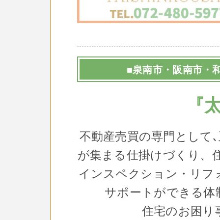
■泉南市・阪南市・
『
不動産売買の専門として
が集まる仕掛けづくり、
インスペクション・リフ
サポートができる体
住宅のお困り