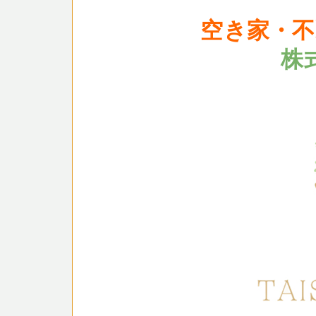
空き家・不
株