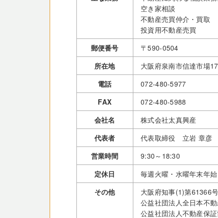
空き家相談
不動産売買仲介・買取
投資用不動産売買
郵便番号
〒590-0504
所在地
大阪府泉南市信達市場17
電話
072-480-5977
FAX
072-480-5988
会社名
株式会社太真興産
代表者
代表取締役 立岩 章彦
営業時間
9:30～18:30
定休日
毎週火曜・水曜年末年始
その他
大阪府知事(1)第61366
公益社団法人全日本不動
公益社団法人不動産保証