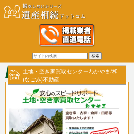
土地・空き家買取センターわかやま/和
(なごみ)不動産