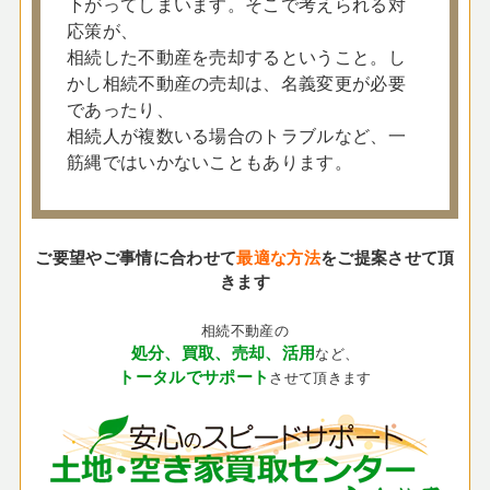
下がってしまいます。そこで考えられる対
応策が、
相続した不動産を売却するということ。し
かし相続不動産の売却は、名義変更が必要
であったり、
相続人が複数いる場合のトラブルなど、一
筋縄ではいかないこともあります。
ご要望やご事情に合わせて
最適な方法
をご提案させて頂
きます
相続不動産の
処分、買取、売却、活用
など、
トータルでサポート
させて頂きます