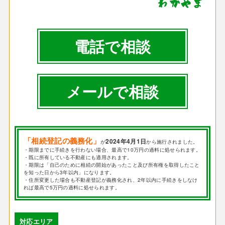
電話で相談
メールで相談
「相続登記の義務化」
2024年4月1日
が
から施行されました。
・期限までに手続きを行わない場合、最高で10万円の過料に処せられます。
・既に所有している不動産にも適用されます。
・期限は「自己のために相続の開始があったこと及び所有権を取得したこと
を知った日から3年以内」になります。
・住所変更した場合も不動産登記が義務化され、2年以内に手続きをしなけ
れば最高で5万円の過料に処せられます。
対応エリア