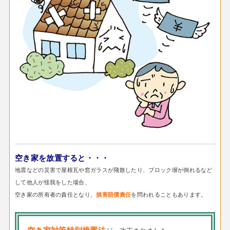
空き家を放置すると・・・
地震などの災害で屋根瓦や窓ガラスが飛散したり、ブロック塀が倒れるなど
して他人が怪我をした場合、
空き家の所有者の責任となり、
を問われることもあります。
損害賠償責任