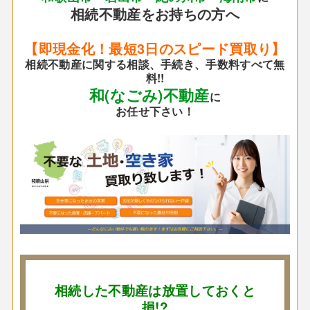
相続不動産をお持ちの方へ
【即現金化！最短3日のスピード買取り】
相続不動産に関する相談、手続き、手数料すべて無
料!!
和(なごみ)不動産
に
お任せ下さい！
相続した不動産は放置しておくと
損!?