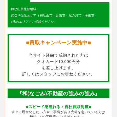
和歌山県北部地域
買取り強化エリア（和歌山市・岩出市・紀の川市・海南市）
※他のエリアもご相談ください。
■買取キャンペーン実施中■
当サイト経由で成約された方は
クオカード10,000円分
を差し上げます。
詳しくはスタッフにお尋ねください。
『和(なごみ)不動産の強みの強み』
■スピード感溢れる：自社買取制度■
すぐに現金化したい方やご事情があり売却を急いでいる方は
和(なごみ)不動産にご相談ください。