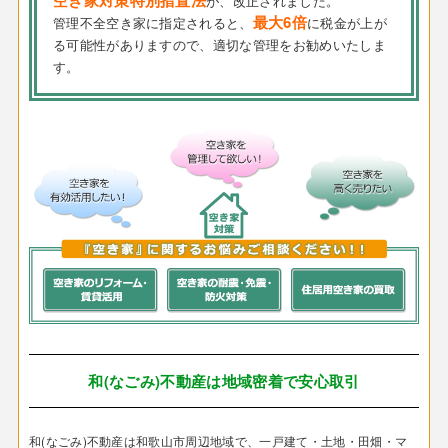
空き家対策特別措置法
が、改正されました。
最大6倍
管理不全空き家に指定されると、
に税金が上が
る可能性がありますので、適切な管理をお勧めいたしま
す。
和(なごみ)不動産は地域密着で安心取引
和(なごみ)不動産は和歌山市周辺地域で、一戸建て・土地・田畑・マ