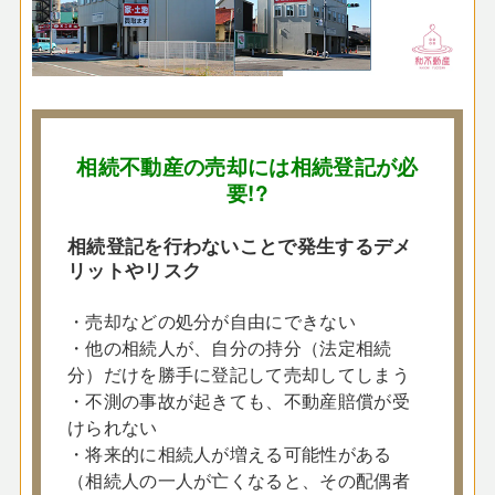
相続不動産の売却には相続登記が必
要
!?
相続登記を行わないことで発生するデメ
リットやリスク
・売却などの処分が自由にできない
・他の相続人が、自分の持分（法定相続
分）だけを勝手に登記して売却してしまう
・不測の事故が起きても、不動産賠償が受
けられない
・将来的に相続人が増える可能性がある
（相続人の一人が亡くなると、その配偶者