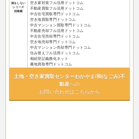
空き家対策フル活用ドットコム
損をしない
シリーズ
不動産買取フル活用ドットコム
別掲載
中古住宅買取専門ドットコム
空き地買取専門ドットコム
中古マンション買取専門ドットコム
不動産売却フル活用ドットコム
中古住宅売却専門ドットコム
空き地売却専門ドットコム
中古マンション売却専門ドットコム
住み替えフル活用ドットコム
相続登記義務化ネット
農地買取専門ドットコム
土地・空き家買取センターわかやま/和(なごみ)不
動産
への
お問い合わせはこちらから