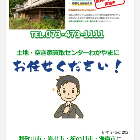
初年度掲載
2024
和歌山市・岩出市・紀の川市・海南市
に