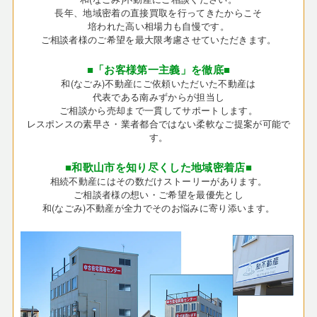
長年、地域密着の直接買取を行ってきたからこそ
培われた高い相場力も自慢です。
ご相談者様のご希望を最大限考慮させていただきます。
■「お客様第一主義」を徹底■
和(なごみ)不動産にご依頼いただいた不動産は
代表である南みずからが担当し
ご相談から売却まで一貫してサポートします。
レスポンスの素早さ・業者都合ではない柔軟なご提案が可能で
す。
■和歌山市を知り尽くした地域密着店■
相続不動産にはその数だけストーリーがあります。
ご相談者様の想い・ご希望を最優先とし
和(なごみ)不動産が全力でそのお悩みに寄り添います。