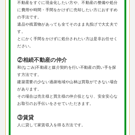
不動産をすぐに現金化したい方や、不動産の整備や処分
に費用や時間・手間をかけずに売却したい方におすすめ
の手法です。
遺品や残置物があっても全てそのまま丸投げで大丈夫で
す。
とにかく手間をかけずに処分されたい方は是非お任せく
ださい。
②相続不動産の仲介
和(なごみ)不動産と媒介契約を行い不動産の買い手を探
す方法です。
建築需要の少ない過疎地域や山林は買取ができない場合
があります。
その場合は売主様と買主様の仲介役となり、安全安心な
お取引のお手伝いをさせていただきます。
③賃貸
人に貸して家賃収入を得る方法です。