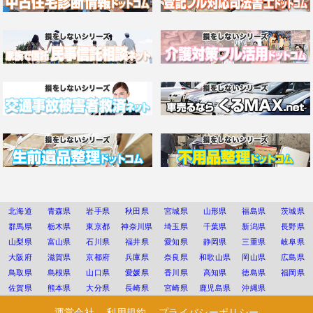
北海道
青森県
岩手県
秋田県
宮城県
山形県
福島県
茨城県
群馬県
栃木県
東京都
神奈川県
埼玉県
千葉県
新潟県
長野県
山梨県
富山県
石川県
福井県
愛知県
静岡県
三重県
岐阜県
大阪府
滋賀県
京都府
兵庫県
奈良県
和歌山県
岡山県
広島県
鳥取県
島根県
山口県
愛媛県
香川県
高知県
徳島県
福岡県
佐賀県
熊本県
大分県
長崎県
宮崎県
鹿児島県
沖縄県
運営会社
利用規約
プライバシーポリシー