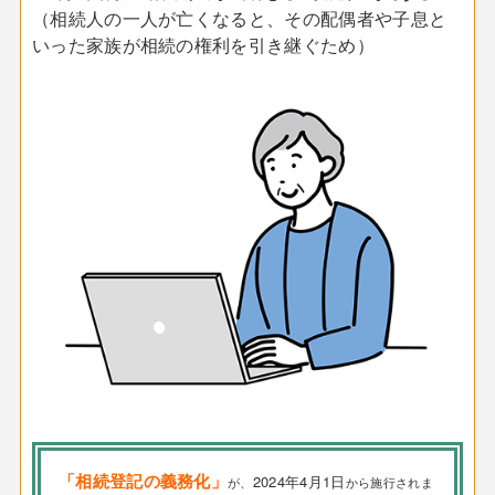
（相続人の一人が亡くなると、その配偶者や子息と
いった家族が相続の権利を引き継ぐため）
「相続登記の義務化」
2024年4月1日
が、
から施行されま