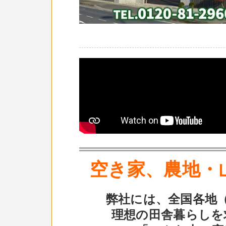
空き家、農地・
弊社には、全国各地
理想の田舎暮らしを