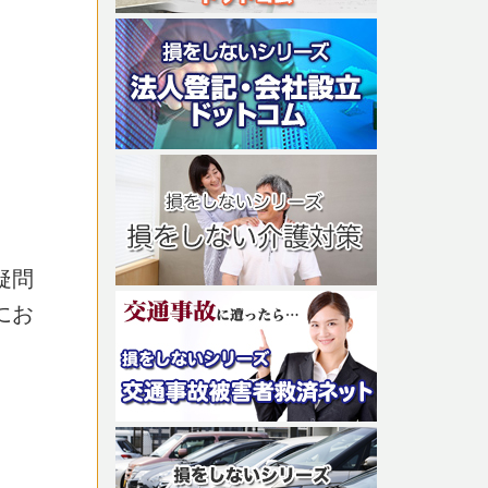
疑問
にお