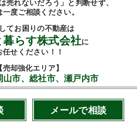
は売れないだろう」と判断せず、
は一度ご相談ください。
してお困りの不動産は
と暮らす株式会社
に
お任せください！！
【売却強化エリア】
岡山市、総社市、瀬戸内市
談
メールで相談