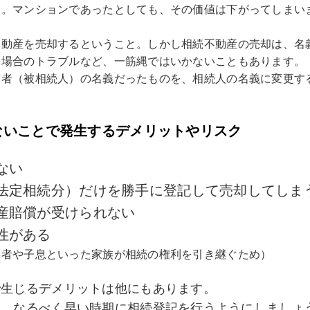
す。マンションであったとしても、その価値は下がってしまい
不動産を売却するということ。しかし相続不動産の売却は、名
る場合のトラブルなど、一筋縄ではいかないこともあります。
有者（被相続人）の名義だったものを、相続人の名義に変更す
ないことで発生するデメリットやリスク
ない
法定相続分）だけを勝手に登記して売却してしま
産賠償が受けられない
性がある
偶者や子息といった家族が相続の権利を引き継ぐため）
で生じるデメリットは他にもあります。
ら、なるべく早い時期に相続登記を行うようにしましょ