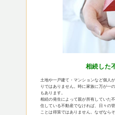
相続した
土地や一戸建て・マンションなど個人
りではありません。時に家族に万が一
もあります。
相続の発生によって親が所有していた
住している不動産でなければ、日々の
ことは得策ではありません。なぜなら