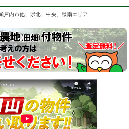
瀬戸内市他、県北、中央、県南エリア