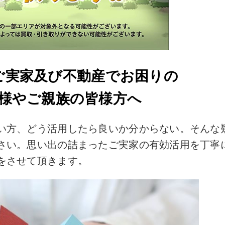
ご実家及び不動産でお困りの
様やご親族の皆様方へ
い方、どう活用したら良いか分からない。
そんな
さい。
思い出の詰まったご実家の有効活用を
丁寧
をさせて頂きます。