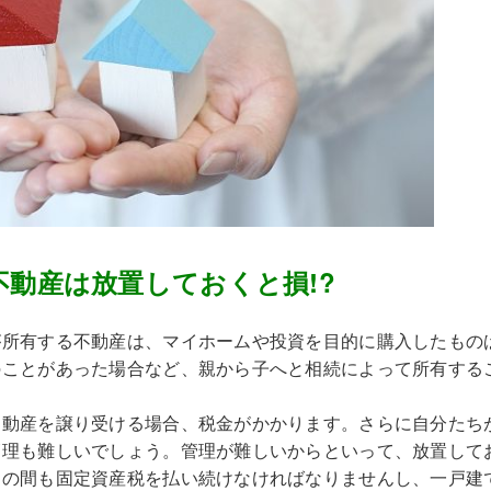
不動産は放置しておくと損!?
が所有する不動産は、マイホームや投資を目的に購入したもの
のことがあった場合など、親から子へと相続によって所有する
不動産を譲り受ける場合、税金がかかります。さらに自分たち
管理も難しいでしょう。管理が難しいからといって、放置して
その間も固定資産税を払い続けなければなりませんし、一戸建