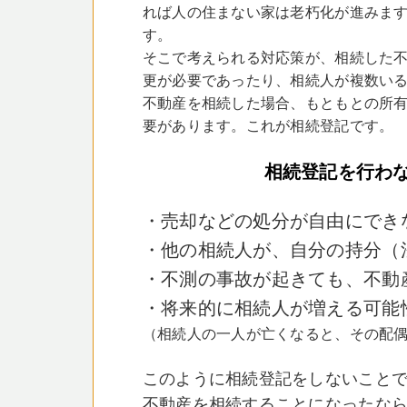
れば人の住まない家は老朽化が進みま
す。
そこで考えられる対応策が、相続した
更が必要であったり、相続人が複数い
不動産を相続した場合、もともとの所
要があります。これが相続登記です。
相続登記を行わ
・売却などの処分が自由にでき
・他の相続人が、自分の持分（
・不測の事故が起きても、不動
・将来的に相続人が増える可能
（相続人の一人が亡くなると、その配
このように相続登記をしないこと
不動産を相続することになったな