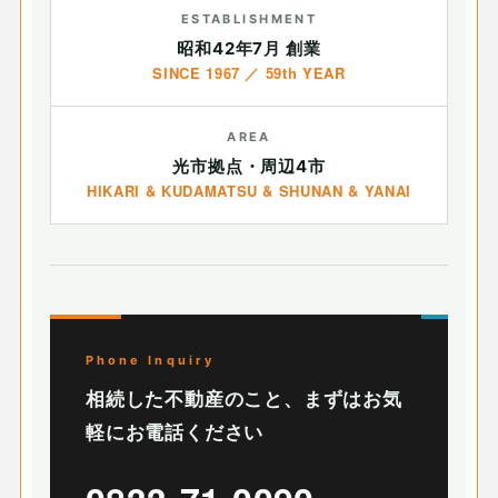
ESTABLISHMENT
昭和42年7月 創業
SINCE 1967 ／ 59th YEAR
AREA
光市拠点・周辺4市
HIKARI & KUDAMATSU & SHUNAN & YANAI
Phone Inquiry
相続した不動産のこと、まずはお気
軽にお電話ください