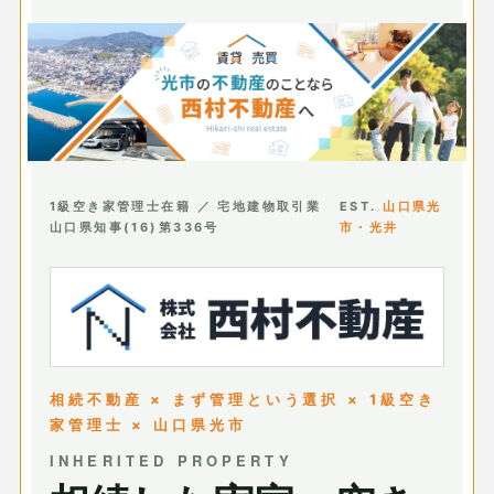
1級空き家管理士在籍 ／ 宅地建物取引業
EST.
山口県光
山口県知事(16)第336号
市・光井
相続不動産 × まず管理という選択 × 1級空き
家管理士 × 山口県光市
INHERITED PROPERTY