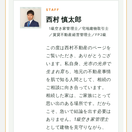
STAFF
西村 慎太郎
1級空き家管理士／宅地建物取引士
／賃貸不動産経営管理士／FP2級
この度は西村不動産のページを
ご覧いただき、ありがとうござ
います。私自身、
光市の光井で
生まれ育ち
、地元の不動産事情
を肌で知る人間として、相続の
ご相談に向き合っています。
相続した家は、ご家族にとって
思い出のある場所です。だから
こそ、急いで結論を出す必要は
ありません。
1級空き家管理士
として建物を見守りながら、