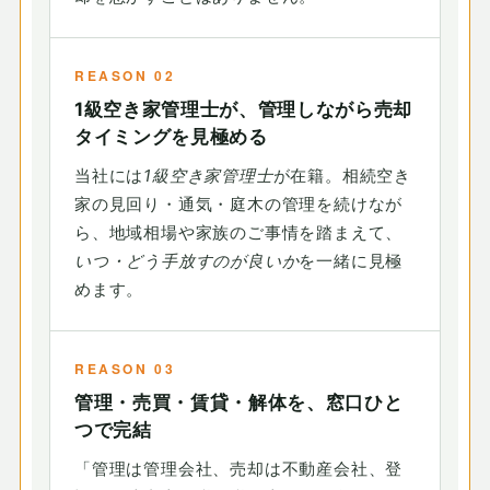
REASON 02
1級空き家管理士が、管理しながら売却
タイミングを見極める
当社には
1級空き家管理士
が在籍。相続空き
家の見回り・通気・庭木の管理を続けなが
ら、地域相場や家族のご事情を踏まえて、
いつ・どう手放すのが良いか
を一緒に見極
めます。
REASON 03
管理・売買・賃貸・解体を、窓口ひと
つで完結
「管理は管理会社、売却は不動産会社、登