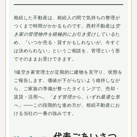
相続した不動産は、相続人の間で気持ちの整理が
つくまで時間がかかるものです。西村不動産は
空
き家の管理物件を積極的にお引き受けしている
た
め、「いつか売る・貸すかもしれないが、今すぐ
は決められない」というご相談を、管理という形
でそのままお受けできます。
1級空き家管理士が定期的に建物を見守り、状態を
ご報告します。価値が下がらないよう維持しなが
ら、ご家族の準備が整ったタイミングで、売却・
賃貸・活用へ。
「まず管理から、いずれ最適な形
へ」
——この段階的な進め方が、相続不動産にお
ける当社の一番の強みです。
代表ごあいさつ