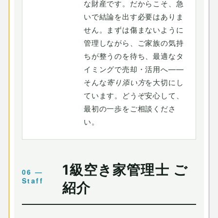
な財産です。だからこそ、急
いで結論を出す必要はありま
せん。まずは傷まないように
管理しながら、ご家族の気持
ちが整うのを待ち、最適なタ
イミングで売却・活用へ——
そんな
寄り添い方
を大切にし
ています。どうぞ安心して、
最初の一歩をご相談くださ
い。
1級空き家管理士 ご
紹介