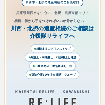
川西市・北摂の遺産相続のご相談窓口
兵庫県川西市を中心に、北摂・兵庫東部エリア
相続、何から手をつければいいか分からない——
川西・北摂の遺産相続のご相談は
介援隊リライフへ
相続まるごとワンストップ
弁護士・司法書士・行政書士と連携
不動産売却・遺品整理も一括
福祉介護30年【介援隊】グループ
KAIENTAI RELIFE — KAWANISHI