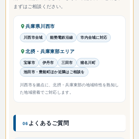
まずはご相談ください。
兵庫県川西市
川西市全域
能勢電鉄沿線
市内全域に対応
北摂・兵庫東部エリア
宝塚市
伊丹市
三田市
猪名川町
池田市・豊能町ほか近隣はご相談を
川西市を拠点に、北摂・兵庫東部の地域特性を熟知し
た地域密着でご対応します。
よくあるご質問
06