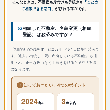
そんなときは、不動産も片付けも手続きも
「まとめ
て相談できる窓口」
が頼れる存在です。
相続した不動産、名義変更（相続
02
登記）はお済みですか？
「相続登記の義務化」は2024年4月1日に施行済みで
す。過去に相続して既に所有している不動産にも適
用され、正当な理由なく手続きを怠ると過料の対象
になります。
知っておきたい、4つのポイント
2024
3
年4
年以内