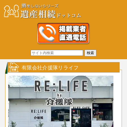
有限会社介援隊リライフ