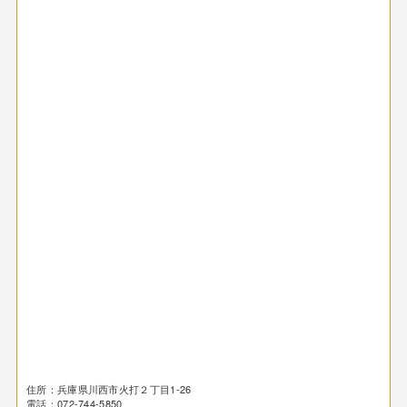
住所：兵庫県川西市火打２丁目1-26
電話：072-744-5850