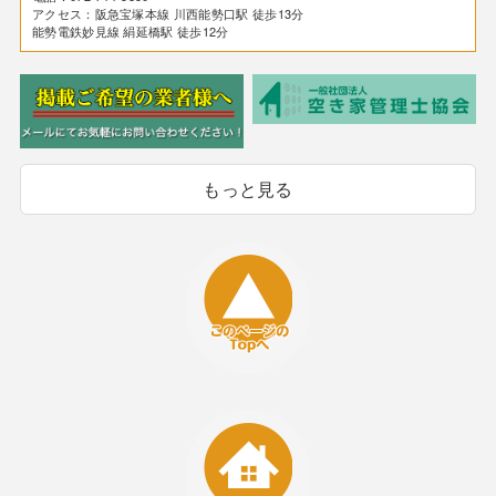
アクセス：阪急宝塚本線 川西能勢口駅 徒歩13分
能勢電鉄妙見線 絹延橋駅 徒歩12分
もっと見る