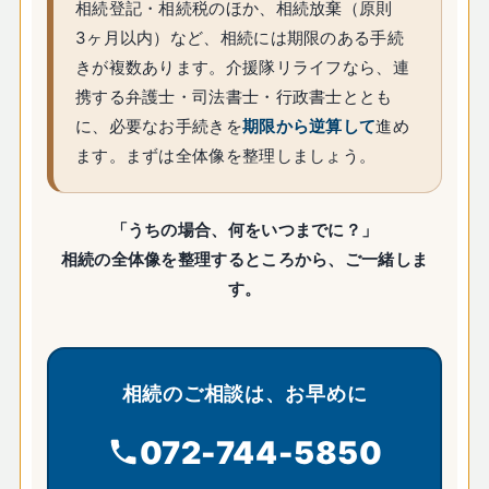
相続登記・相続税のほか、相続放棄（原則
3ヶ月以内）など、相続には期限のある手続
きが複数あります。介援隊リライフなら、連
携する弁護士・司法書士・行政書士ととも
に、必要なお手続きを
期限から逆算して
進め
ます。まずは全体像を整理しましょう。
「うちの場合、何をいつまでに？」
相続の全体像を整理するところから、ご一緒しま
す。
相続のご相談は、お早めに
072-744-5850