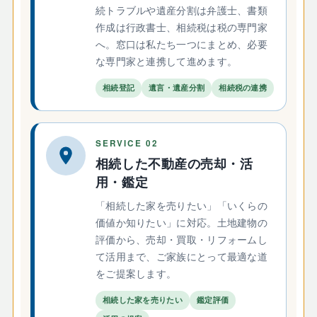
続トラブルや遺産分割は弁護士、書類
作成は行政書士、相続税は税の専門家
へ。窓口は私たち一つにまとめ、必要
な専門家と連携して進めます。
相続登記
遺言・遺産分割
相続税の連携
SERVICE 02
相続した不動産の売却・活
用・鑑定
「相続した家を売りたい」「いくらの
価値か知りたい」に対応。土地建物の
評価から、売却・買取・リフォームし
て活用まで、ご家族にとって最適な道
をご提案します。
相続した家を売りたい
鑑定評価