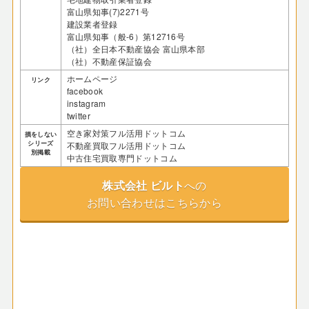
富山県知事(7)2271号
建設業者登録
富山県知事（般-6）第12716号
（社）全日本不動産協会 富山県本部
（社）不動産保証協会
ホームページ
リンク
facebook
instagram
twitter
空き家対策フル活用ドットコム
損をしない
シリーズ
不動産買取フル活用ドットコム
別掲載
中古住宅買取専門ドットコム
株式会社 ビルト
への
お問い合わせはこちらから