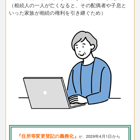
（相続人の一人が亡くなると、その配偶者や子息と
いった家族が相続の権利を引き継ぐため）
『住所等変更登記の義務化』
2026年4月1日から
が、