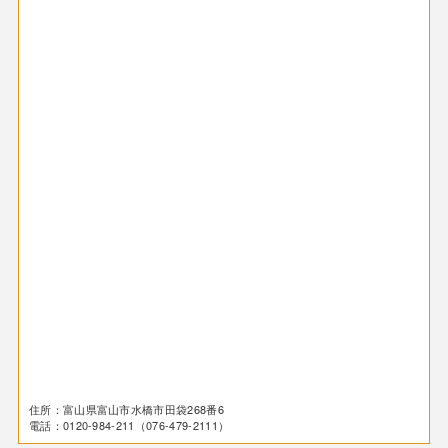
住所：富山県富山市水橋市田袋268番6
電話：0120-984-211（076-479-2111）