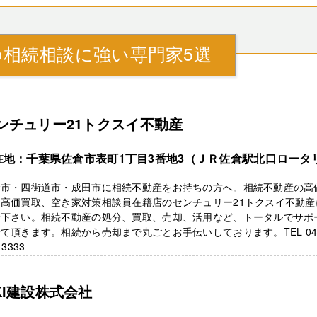
相続相談に強い専門家5選
ンチュリー21トクスイ不動産
在地：千葉県佐倉市表町1丁目3番地3（ＪＲ佐倉駅北口ロータ
）
倉市・四街道市・成田市に相続不動産をお持ちの方へ。相続不動産の高
・高価買取、空き家対策相談員在籍店のセンチュリー21トクスイ不動産
せ下さい。相続不動産の処分、買取、売却、活用など、トータルでサポ
て頂きます。相続から売却まで丸ごとお手伝いしております。TEL 04
-3333
KI建設株式会社