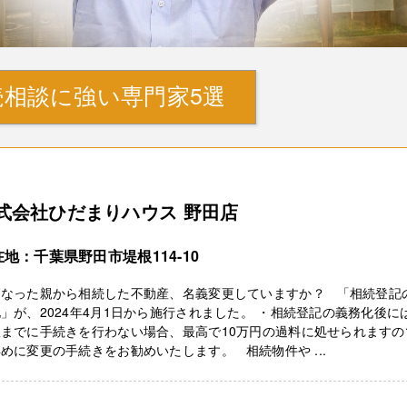
相談に強い専門家5選
式会社ひだまりハウス 野田店
地：千葉県野田市堤根114-10
くなった親から相続した不動産、名義変更していますか？ 「相続登記
」が、2024年4月1日から施行されました。 ・相続登記の義務化後に
限までに手続きを行わない場合、最高で10万円の過料に処せられますの
めに変更の手続きをお勧めいたします。 相続物件や ...