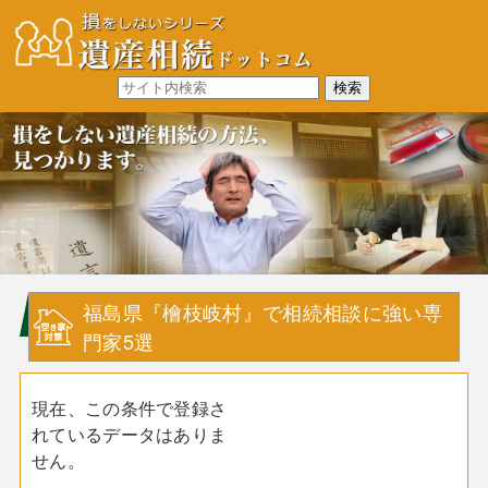
福島県『檜枝岐村』で相続相談に強い専
門家5選
現在、この条件で登録さ
れているデータはありま
せん。