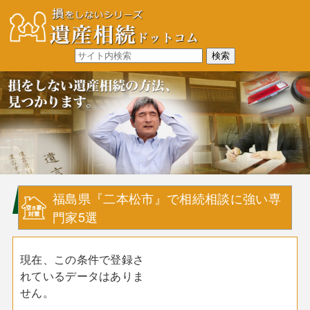
福島県『二本松市』で相続相談に強い専
門家5選
現在、この条件で登録さ
れているデータはありま
せん。