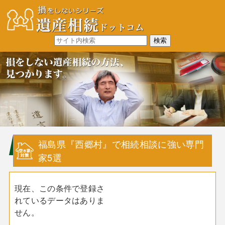
福島県『西郷村』で相続相談に強い専門
家5選
現在、この条件で登録さ
れているデータはありま
せん。