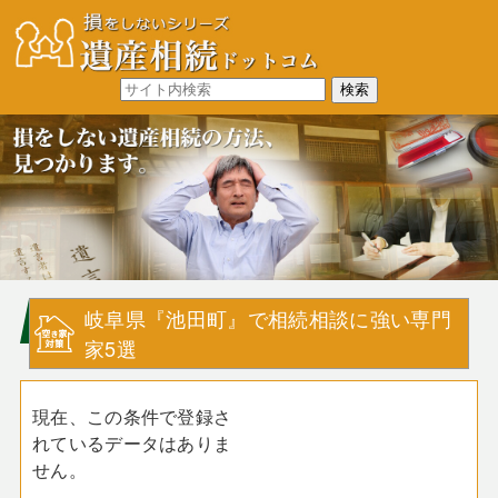
岐阜県『池田町』で相続相談に強い専門
家5選
現在、この条件で登録さ
れているデータはありま
せん。