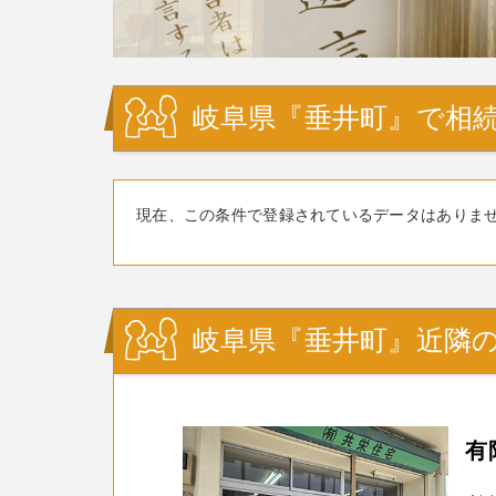
岐阜県『垂井町』で相続
現在、この条件で登録されているデータはありま
岐阜県『垂井町』近隣の
有