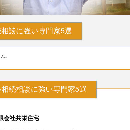
相談に強い専門家5選
せん。
相続相談に強い専門家5選
限会社共栄住宅