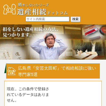
広島県『安芸太田町』で相続相談に強い
専門家5選
現在、この条件で登録さ
れているデータはありま
せん。