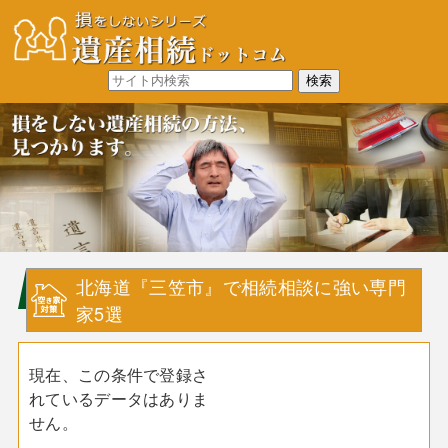
北海道『三笠市』で相続相談に強い専門
家5選
現在、この条件で登録さ
れているデータはありま
せん。