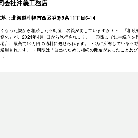
同会社沖義工務店
在地：北海道札幌市西区発寒9条11丁目6‐14
亡くなった親から相続した不動産、名義変更していますか？～ 「相続
務化」が、2024年4月1日から施行されます。 ・期限までに手続きを
場合、最高で10万円の過料に処せられます。 ・既に所有している不
も適用されます。 ・期限は「自己のために相続の開始があったこと及
...