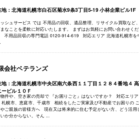
在地：北海道札幌市白石区菊水9条3丁目5-19 小林企業ビル1F
ッシュサービス では 不用品の回収、遺品整理、リサイクル買取など、
ざまなことを柔軟に対応いたします。 まずはお気軽にお問い合わせく
 不用品回収の専門電話 0120-914-619 対応エリア 北海道札幌市を
.
限会社ベテランズ
在地：北海道札幌市中央区南六条西１１丁目１２８４番地４ 
ニービル１０Ｆ
物件や、空き家の売却で 『お困りごと』はないですか？ 対応エリア
 札幌市、恵庭市、千歳市 相続をしたご実家及び不動産でお困りの 
様やご親族の皆様方へ 現在又は将来的に住む予定がない方、どう活用
いか分からない。そん ...