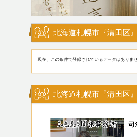
北海道札幌市『清田区』
現在、この条件で登録されているデータはありま
北海道札幌市『清田区
司