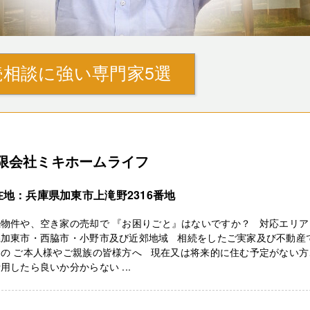
相談に強い専門家5選
限会社ミキホームライフ
在地：兵庫県加東市上滝野2316番地
物件や、空き家の売却で 『お困りごと』はないですか？ 対応エリア
県加東市・西脇市・小野市及び近郊地域 相続をしたご実家及び不動産
りの ご本人様やご親族の皆様方へ 現在又は将来的に住む予定がない方
用したら良いか分からない ...