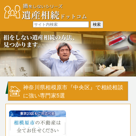
神奈川県相模原市『中央区』で相続相談
に強い専門家5選