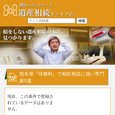
熊本県『球磨村』で相続相談に強い専門
家5選
現在、この条件で登録さ
れているデータはありま
せん。