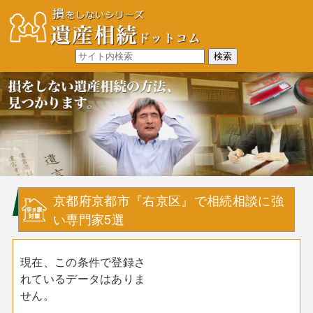
京都府京都市『右京区』で相続相談に強
い専門家5選
現在、この条件で登録さ
れているデータはありま
せん。