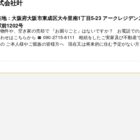
式会社叶
在地：大阪府大阪市東成区大今里南1丁目5-23 アークレジデン
前1202号
続物件や、空き家の売却で 『お困りごと』はないですか？ お電話での
わせはこちらから ☎ 090-2715-6111 相続をしたご実家及び不動産
りの ご本人様やご親族の皆様方へ 現在又は将来的に住む予定がない方