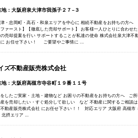
在地：大阪府泉大津市我孫子２７−３
大津・忠岡町・高石・和泉エリアを中心に 相続不動産をお持ちの方へ 
様ファースト】【徹底した売却サポート】 お客様一人ひとりに合わせ
の売却提案を行い サポートすることが私達の使命 株式会社泉大津不
に お任せ下さい！ ご要望やご事情に ...
イズ不動産販売株式会社
在地：大阪府高槻市寺谷町１９番１１号
続をしたご実家・土地・建物など お困りの不動産をお持ちの方へ ご所
動産を売却したい・すぐ処分して欲しい など 不動産に関するご相談は
不動産販売株式会社 にお任せ下さい！！ 対応エリア 大阪府 高槻市 
 北摂エリア ...