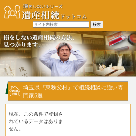
埼玉県『東秩父村』で相続相談に強い専
門家5選
現在、この条件で登録さ
れているデータはありま
せん。