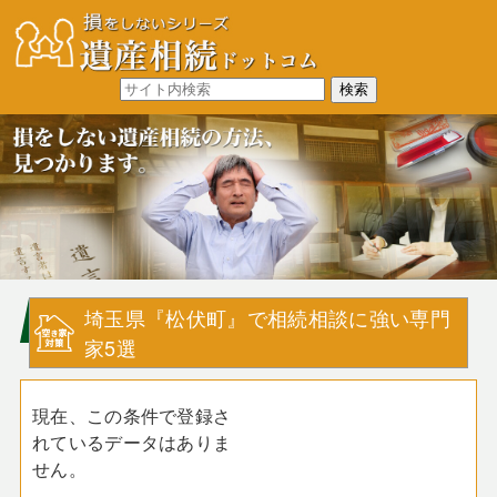
埼玉県『松伏町』で相続相談に強い専門
家5選
現在、この条件で登録さ
れているデータはありま
せん。