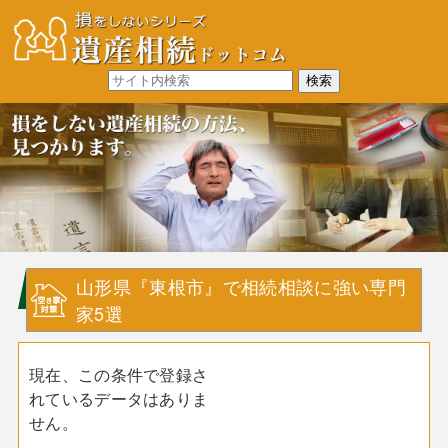
山形県『東根市』で相続相談に強い専門
家5選
現在、この条件で登録さ
れているデータはありま
せん。