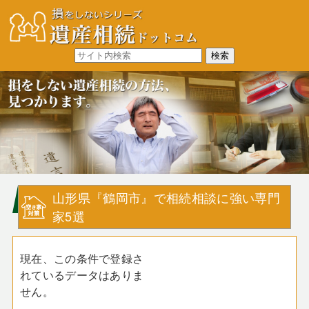
山形県『鶴岡市』で相続相談に強い専門
家5選
現在、この条件で登録さ
れているデータはありま
せん。