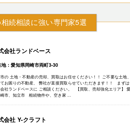
相続相談に強い専門家5選
式会社ランドベース
在地：愛知県岡崎市両町3-30
市の 土地・不動産の売却、買取はお任せください！！ ご不要な土地
してお困りの不動産、 弊社が直接買取らせていただきます！！ まずは
会社ランドベースに ご相談ください。 【買取、売却強化エリア】 
崎市、知立市 相続物件や、空き家 ...
式会社 Y-クラフト