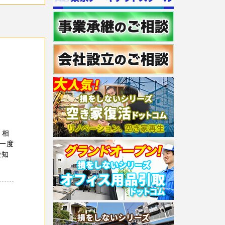
、相
一度
愛知