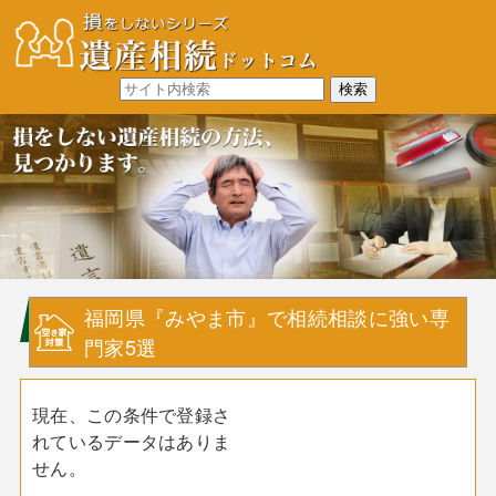
福岡県『みやま市』で相続相談に強い専
門家5選
現在、この条件で登録さ
れているデータはありま
せん。