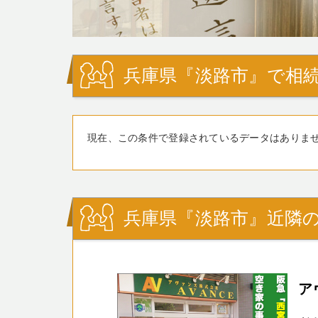
兵庫県『淡路市』で相続
現在、この条件で登録されているデータはありま
兵庫県『淡路市』近隣の
ア