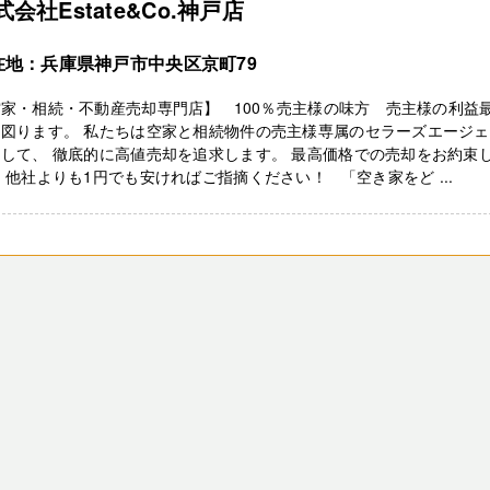
式会社Estate&Co.神戸店
在地：兵庫県神戸市中央区京町79
家・相続・不動産売却専門店】 100％売主様の味方 売主様の利益
を図ります。 私たちは空家と相続物件の売主様専属のセラーズエージ
して、 徹底的に高値売却を追求します。 最高価格での売却をお約束
 他社よりも1円でも安ければご指摘ください！ 「空き家をど ...