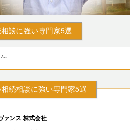
相談に強い専門家5選
せん。
相続相談に強い専門家5選
ヴァンス 株式会社