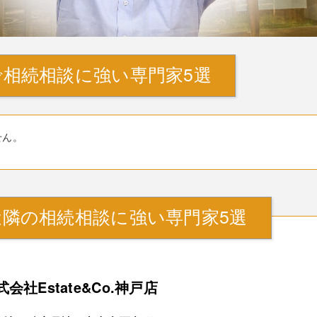
相続相談に強い専門家5選
せん。
近隣の相続相談に強い専門家5選
式会社Estate&Co.神戸店