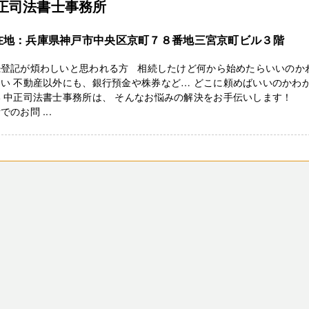
正司法書士事務所
在地：兵庫県神戸市中央区京町７８番地三宮京町ビル３階
続登記が煩わしいと思われる方 相続したけど何から始めたらいいのか
い 不動産以外にも、銀行預金や株券など… どこに頼めばいいのかわ
い 中正司法書士事務所は、 そんなお悩みの解決をお手伝いします！
でのお問 ...