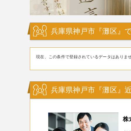
兵庫県神戸市『灘区』で
現在、この条件で登録されているデータはありま
兵庫県神戸市『灘区』
株