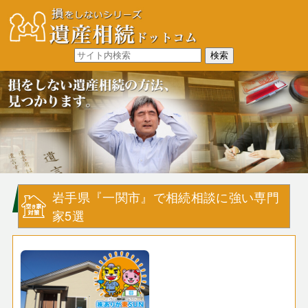
岩手県『一関市』で相続相談に強い専門
家5選