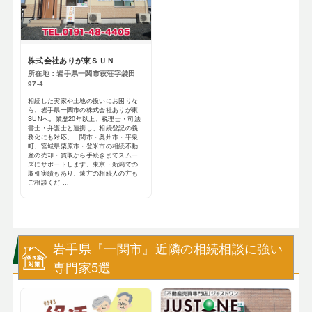
株式会社ありが東ＳＵＮ
所在地：岩手県一関市萩荘字袋田
97-4
相続した実家や土地の扱いにお困りな
ら、岩手県一関市の株式会社ありが東
SUNへ。業歴20年以上、税理士・司法
書士・弁護士と連携し、相続登記の義
務化にも対応。一関市・奥州市・平泉
町、宮城県栗原市・登米市の相続不動
産の売却・買取から手続きまでスムー
ズにサポートします。東京・新潟での
取引実績もあり、遠方の相続人の方も
ご相談くだ ...
岩手県『一関市』近隣の相続相談に強い
専門家5選