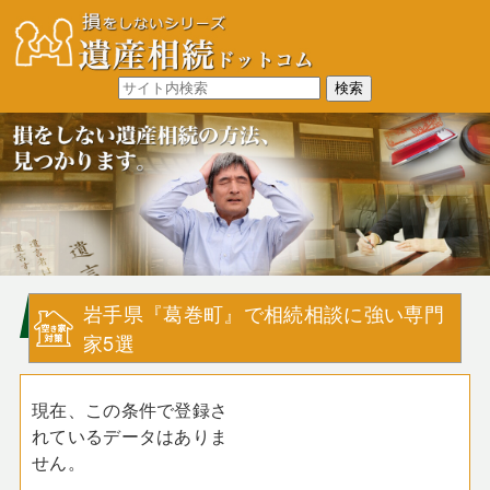
岩手県『葛巻町』で相続相談に強い専門
家5選
現在、この条件で登録さ
れているデータはありま
せん。