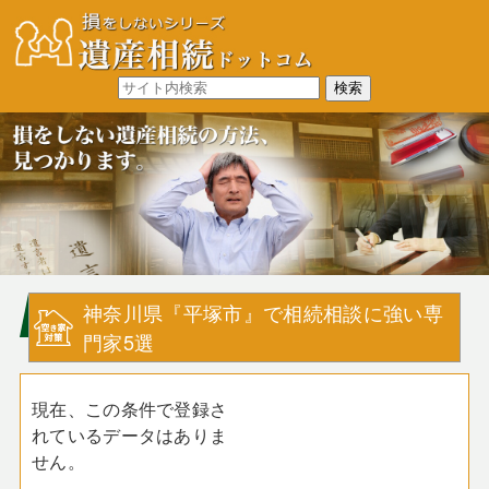
神奈川県『平塚市』で相続相談に強い専
門家5選
現在、この条件で登録さ
れているデータはありま
せん。