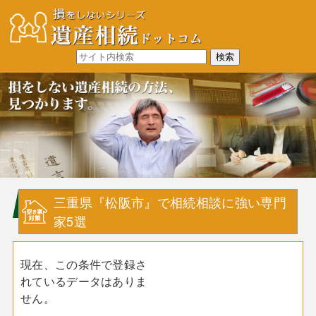
三重県『松阪市』で相続相談に強い専門
家5選
現在、この条件で登録さ
れているデータはありま
せん。