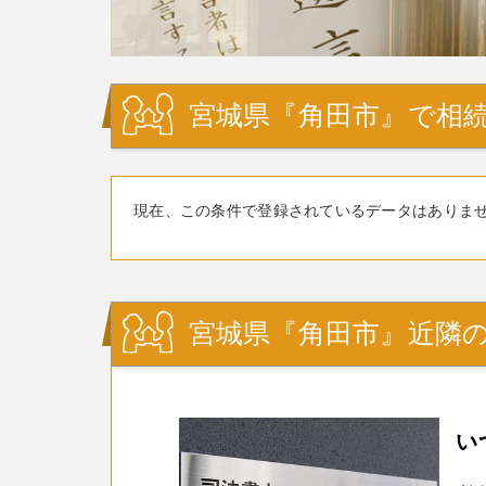
宮城県『角田市』で相続
現在、この条件で登録されているデータはありま
宮城県『角田市』近隣の
い