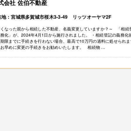
式会社 佐伯不動産
在地：宮城県多賀城市桜木3-3-49 リッツオーヤマ2F
亡くなった親から相続した不動産、名義変更していますか？～ 「相続
務化」が、2024年4月1日から施行されました。 ・相続登記の義務化
、期限までに手続きを行わない場合、最高で10万円の過料に処せられま
お早めに変更の手続きをお勧めいたします。 相続物 ...