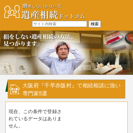
大阪府『千早赤阪村』で相続相談に強い
専門家5選
現在、この条件で登録さ
れているデータはありま
せん。