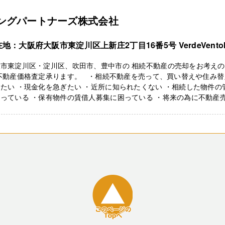
ングパートナーズ株式会社
地：大阪府大阪市東淀川区上新庄2丁目16番5号 VerdeVentoI
阪市東淀川区・淀川区、吹田市、豊中市の 相続不動産の売却をお考え
 不動産価格査定承ります。 ・相続不動産を売って、買い替えや住み替
たい ・現金化を急ぎたい ・近所に知られたくない ・相続した物件の
っている ・保有物件の賃借人募集に困っている ・将来の為に不動産