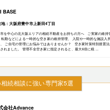
I BASE
在地：大阪府豊中市上新田4丁目
中市を中心の北大阪エリアの相続不動産をお持ちの方へ ご実家の維持
 転勤などによる一時的な空き家の維持管理、 入院や一時的な施設入
て、 ご自宅の管理にお悩みではありませんか？ 空き家対策特別措置法
されました。 管理不全空き家に指定されると、最大6倍に税 ...
相続相談に強い専門家5選
式会社Advance