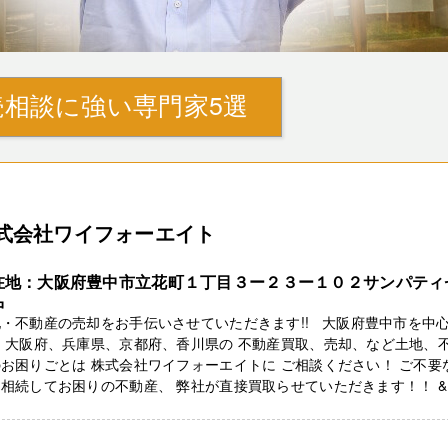
相談に強い専門家5選
式会社ワイフォーエイト
在地：大阪府豊中市立花町１丁目３ー２３ー１０２サンパティ
中
・不動産の売却をお手伝いさせていただきます!! 大阪府豊中市を中
 大阪府、兵庫県、京都府、香川県の 不動産買取、売却、など土地、
お困りごとは 株式会社ワイフォーエイトに ご相談ください！ ご不要
相続してお困りの不動産、 弊社が直接買取らせていただきます！！ & .