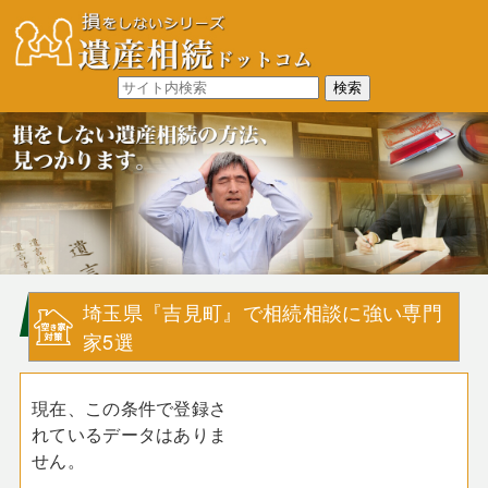
埼玉県『吉見町』で相続相談に強い専門
家5選
現在、この条件で登録さ
れているデータはありま
せん。