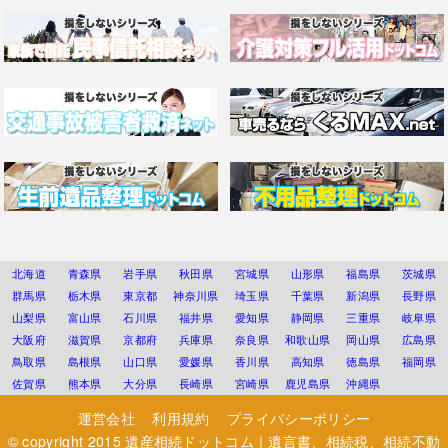
北海道
青森県
岩手県
秋田県
宮城県
山形県
福島県
茨城県
群馬県
栃木県
東京都
神奈川県
埼玉県
千葉県
新潟県
長野県
山梨県
富山県
石川県
福井県
愛知県
静岡県
三重県
岐阜県
大阪府
滋賀県
京都府
兵庫県
奈良県
和歌山県
岡山県
広島県
鳥取県
島根県
山口県
愛媛県
香川県
高知県
徳島県
福岡県
佐賀県
熊本県
大分県
長崎県
宮崎県
鹿児島県
沖縄県
運営会社
利用規約
プライバシーポリシー
© copyright 2015
遺産相続ドットコム｜遺言書、相続税、相続不動