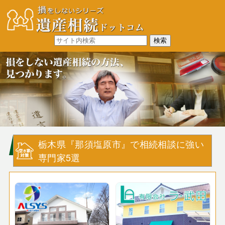
栃木県『那須塩原市』で相続相談に強い
専門家5選