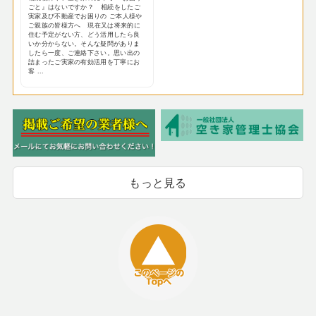
ごと』はないですか？ 相続をしたご
実家及び不動産でお困りの ご本人様や
ご親族の皆様方へ 現在又は将来的に
住む予定がない方、どう活用したら良
いか分からない。そんな疑問がありま
したら一度、ご連絡下さい。思い出の
詰まったご実家の有効活用を丁寧にお
客 ...
もっと見る