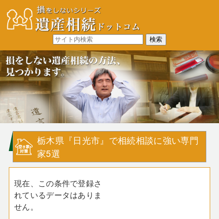
栃木県『日光市』で相続相談に強い専門
家5選
現在、この条件で登録さ
れているデータはありま
せん。