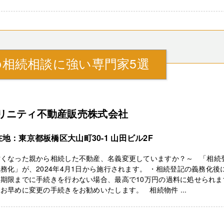
相続相談に強い専門家5選
リニティ不動産販売株式会社
在地：東京都板橋区大山町30-1 山田ビル2F
亡くなった親から相続した不動産、名義変更していますか？～ 「相続
務化」が、2024年4月1日から施行されます。 ・相続登記の義務化後
、期限までに手続きを行わない場合、最高で10万円の過料に処せられま
お早めに変更の手続きをお勧めいたします。 相続物件 ...