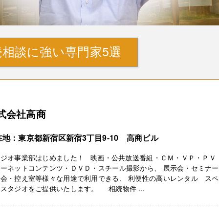
相談に強い専門家5選
式会社高商
在地：東京都新宿区新宿3丁目9-10 高商ビル
タジオ事業部はじめました！ 映画・公共放送番組・ＣＭ・ＶＰ・ＰＶ
ターネットコンテンツ・ＤＶＤ・スチール撮影から、 展示会・セミナ
影会・控え室等様々な用途で利用できる、 利便性の高いレンタル ス
スタジオをご提供いたします。 相続物件 ...