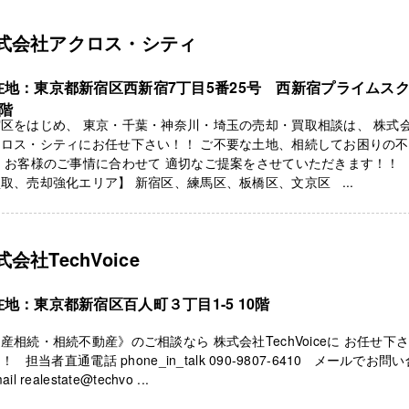
式会社アクロス・シティ
在地：東京都新宿区西新宿7丁目5番25号 西新宿プライムス
7階
区をはじめ、 東京・千葉・神奈川・埼玉の売却・買取相談は、 株式
クロス・シティにお任せ下さい！！ ご不要な土地、相続してお困りの
、 お客様のご事情に合わせて 適切なご提案をさせていただきます！！
取、売却強化エリア】 新宿区、練馬区、板橋区、文京区 ...
式会社TechVoice
在地：東京都新宿区百人町３丁目1-5 10階
産相続・相続不動産》のご相談なら 株式会社TechVoiceに お任せ下
！ 担当者直通電話 phone_in_talk 090-9807-6410 メールでお問
il realestate@techvo ...