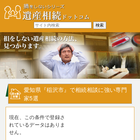
愛知県『稲沢市』で相続相談に強い専門
家5選
現在、この条件で登録さ
れているデータはありま
せん。