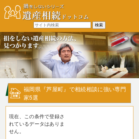
福岡県『芦屋町』で相続相談に強い専門
家5選
現在、この条件で登録さ
れているデータはありま
せん。