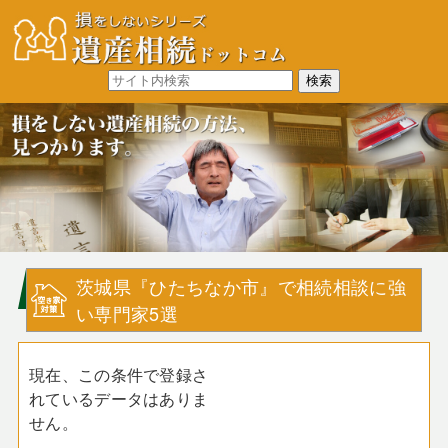
茨城県『ひたちなか市』で相続相談に強
い専門家5選
現在、この条件で登録さ
れているデータはありま
せん。