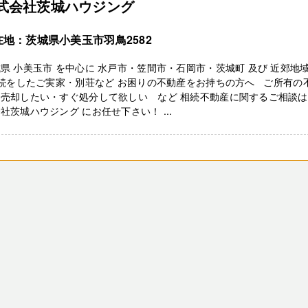
式会社茨城ハウジング
在地：茨城県小美玉市羽鳥2582
県 小美玉市 を中心に 水戸市・笠間市・石岡市・茨城町 及び 近郊地域
続をしたご実家・別荘など お困りの不動産をお持ちの方へ ご所有の
を売却したい・すぐ処分して欲しい など 相続不動産に関するご相談は
社茨城ハウジング にお任せ下さい！ ...