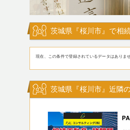
茨城県『桜川市』で相続
現在、この条件で登録されているデータはありま
茨城県『桜川市』近隣の
P