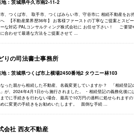
地：茨城県牛久市南2-11-2
市、つくば市、 取手市、つくばみらい市、守谷市に 相続不動産をお
へ 【不動産業界歴36年】 お客様ファーストの丁寧なご提案とスピ
ーな対応 PALコンサルティング株式会社に お任せ下さい！ ご要望
に合わせて最適な方法をご提案させて ...
どりの司法書士事務所
在地：茨城県つくば市上横場2450番地2 タウニー林103
くなった親から相続した不動産、名義変更していますか？ 「相続登記
」が、2024年4月1日から施行されました。 ・相続登記の義務化後に
限までに手続きを行わない場合、最高で10万円の過料に処せられますの
めに変更の手続きをお勧めいたします。 面倒な手続 ...
式会社 西友不動産